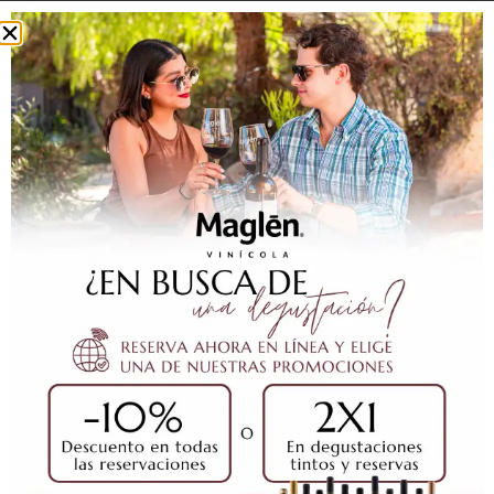
NEBBIOLO CABERNET 2019
$
800.00
Añadir Al Carrito