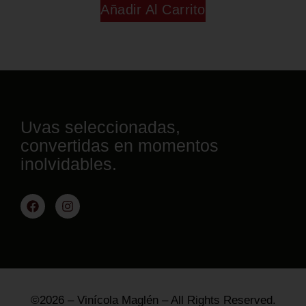
Añadir Al Carrito
Uvas seleccionadas,
convertidas en momentos
inolvidables.
©2026 – Vinícola Maglén – All Rights Reserved.