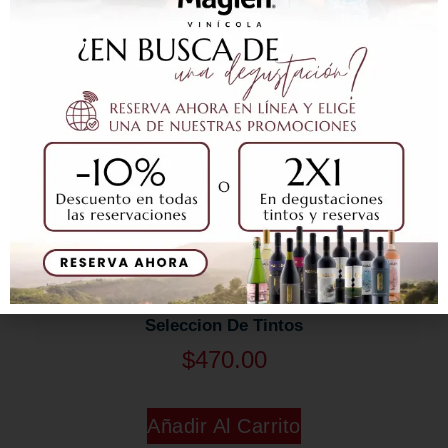
Seleccion De Tintos
$
470.00
Añadir Al Carrito