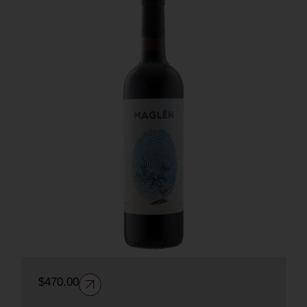
$
470.00