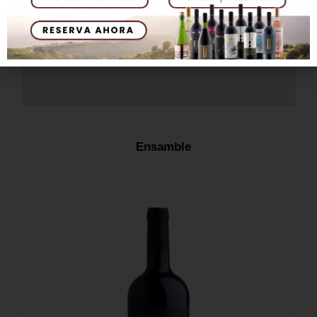
Añadir al carrito
Ensamble