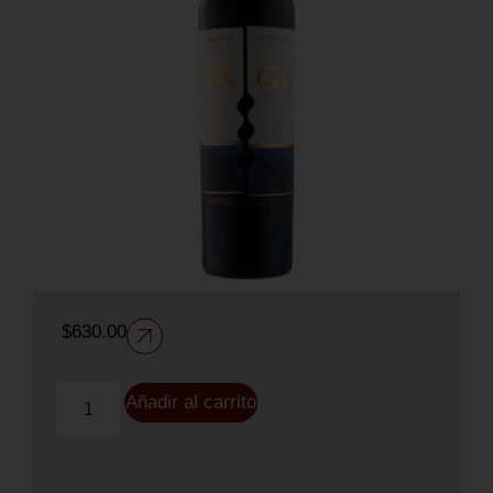
$
630.00
Añadir al carrito