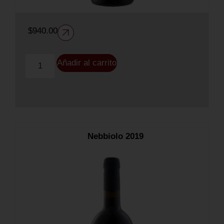
$
940.00
Añadir al carrito
Nebbiolo 2019