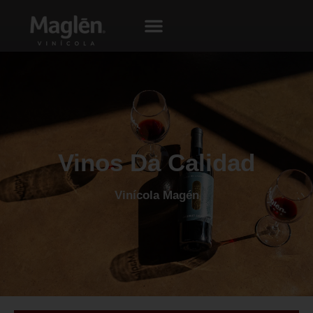
Vinos Da Calidad
Vinícola Magén