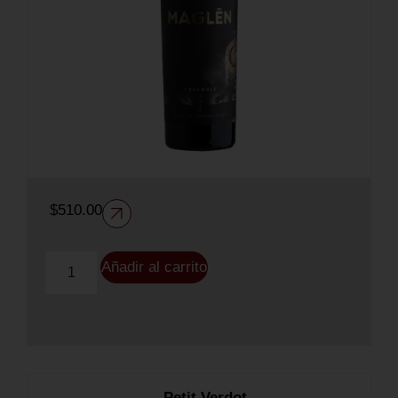
$
510.00
Añadir al carrito
Petit Verdot