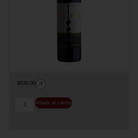
$
530.00
Añadir al carrito