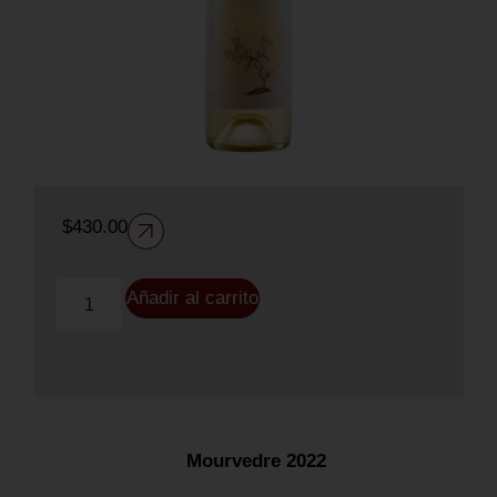
$
430.00
Añadir al carrito
Mourvedre 2022