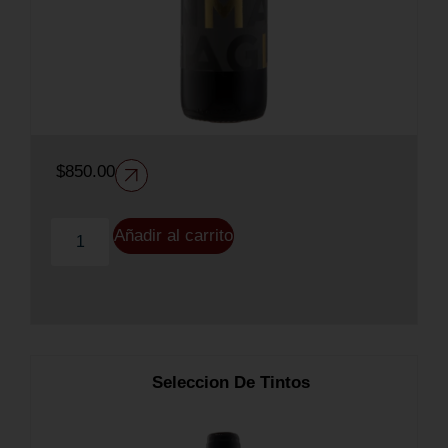
$
850.00
Añadir al carrito
Seleccion De Tintos