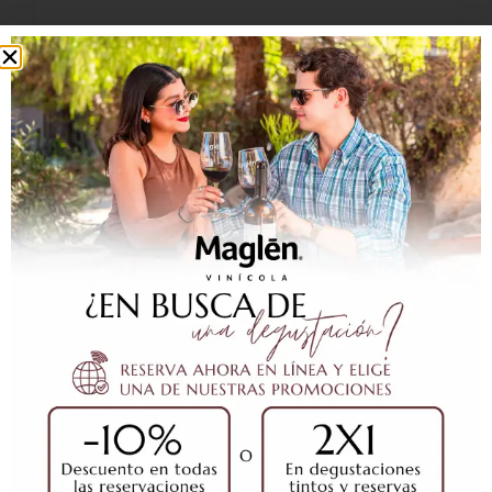
$
430.00